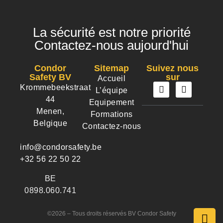
La sécurité est notre priorité
Contactez-nous aujourd'hui
Condor
Sitemap
Suivez nous
Safety BV
sur
Accueil
Krommebeekstraat
L’équipe
44
Equipement
Menen,
Formations
Belgique
Contactez-nous
info@condorsafety.be
+32 56 22 50 22
BE
0898.060.741
©2026 – Tous droits réservés BV Condor Safety