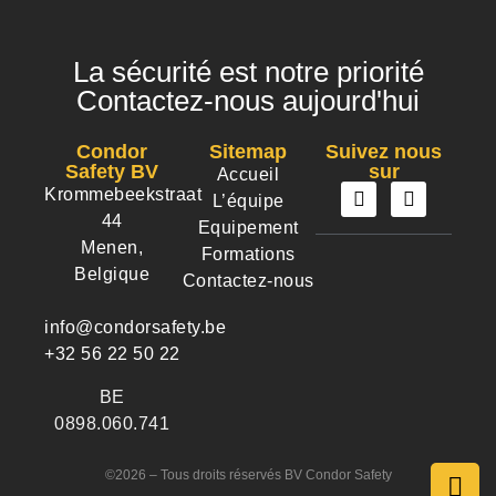
La sécurité est notre priorité
Contactez-nous aujourd'hui
Condor
Sitemap
Suivez nous
Safety BV
sur
Accueil
Krommebeekstraat
L’équipe
44
Equipement
Menen,
Formations
Belgique
Contactez-nous
info@condorsafety.be
+32 56 22 50 22
BE
0898.060.741
©2026 – Tous droits réservés BV Condor Safety