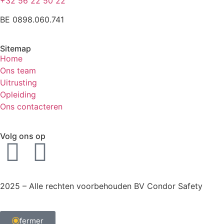
+32 56 22 50 22
BE 0898.060.741
Sitemap
Home
Ons team
Uitrusting
Opleiding
Ons contacteren
Volg ons op
2025 – Alle rechten voorbehouden BV Condor Safety
fermer