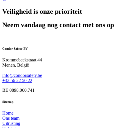
Veiligheid is onze prioriteit
Neem vandaag nog contact met ons op
Condor Safety BV
Krommebeekstraat 44
Menen, België
info@condorsafety.be
+32 56 22 50 22
BE 0898.060.741
Sitemap
Home
Ons team
Uitrusting