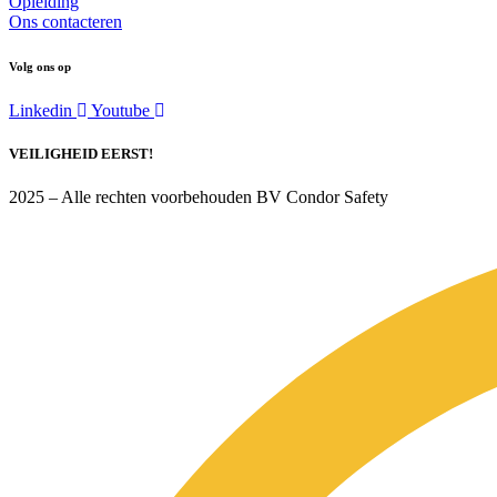
Opleiding
Ons contacteren
Volg ons op
Linkedin
Youtube
VEILIGHEID EERST!
2025 – Alle rechten voorbehouden BV Condor Safety