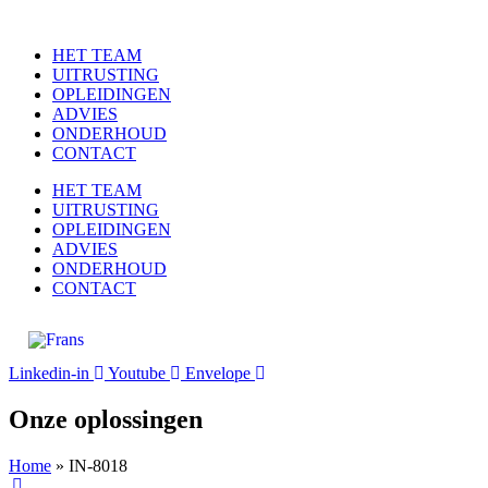
Ga
naar
HET TEAM
de
UITRUSTING
inhoud
OPLEIDINGEN
ADVIES
ONDERHOUD
CONTACT
HET TEAM
UITRUSTING
OPLEIDINGEN
ADVIES
ONDERHOUD
CONTACT
Linkedin-in
Youtube
Envelope
Onze oplossingen
Home
»
IN-8018