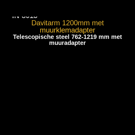
IN-8015
Davitarm 1200mm met
muurklemadapter
Telescopische steel 762-1219 mm met
muuradapter