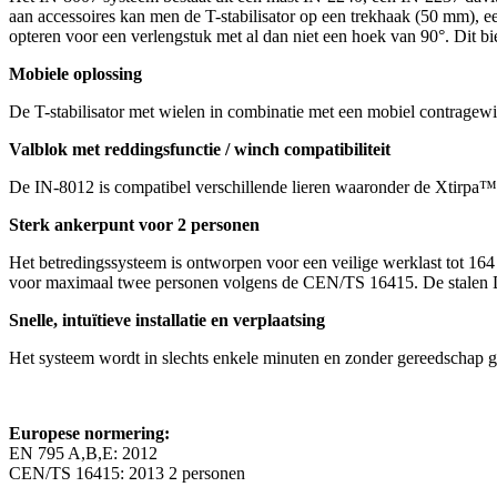
aan accessoires kan men de T-stabilisator op een trekhaak (50 mm), 
opteren voor een verlengstuk met al dan niet een hoek van 90°. Dit bi
Mobiele oplossing
De T-stabilisator met wielen in combinatie met een mobiel contragew
Valblok met reddingsfunctie / winch compatibiliteit
De IN-8012 is compatibel verschillende lieren waaronder de Xtirpa™
Sterk ankerpunt voor 2 personen
Het betredingssysteem is ontworpen voor een veilige werklast tot 1
voor maximaal twee personen volgens de CEN/TS 16415. De stalen D-
Snelle, intuïtieve installatie en verplaatsing
Het systeem wordt in slechts enkele minuten en zonder gereedschap ge
Europese normering:
EN 795 A,B,E: 2012
CEN/TS 16415: 2013 2 personen