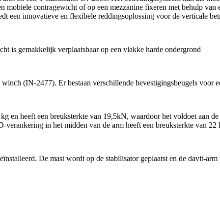
een mobiele contragewicht of op een mezzanine fixeren met behulp van 
edt een innovatieve en flexibele reddingsoplossing voor de verticale bet
icht is gemakkelijk verplaatsbaar op een vlakke harde ondergrond
 winch (IN-2477). Er bestaan verschillende bevestigingsbeugels voor 
64 kg en heeft een breuksterkte van 19,5kN, waardoor het voldoet aan
verankering in het midden van de arm heeft een breuksterkte van 22
ïnstalleerd. De mast wordt op de stabilisator geplaatst en de davit-ar