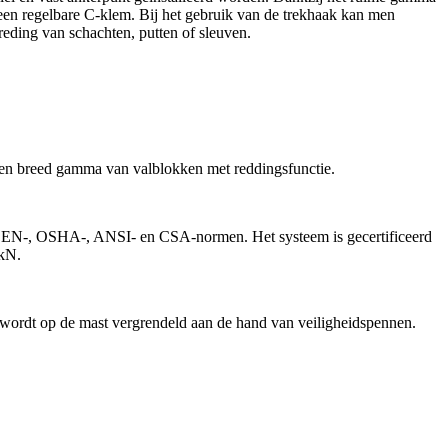
een regelbare C-klem. Bij het gebruik van de trekhaak kan men
reding van schachten, putten of sleuven.
een breed gamma van valblokken met reddingsfunctie.
 de EN-, OSHA-, ANSI- en CSA-normen. Het systeem is gecertificeerd
 kN.
m wordt op de mast vergrendeld aan de hand van veiligheidspennen.