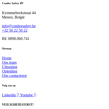
Condor Safety BV
Krommebeekstraat 44
Menen, België
info@condorsafety.be
+32 56 22 50 22
BE 0898.060.741
Sitemap
Home
Ons team
Uitrusting
Opleiding
Ons contacteren
Volg ons op
Linkedin
Youtube
VEILIGHEID EERST!