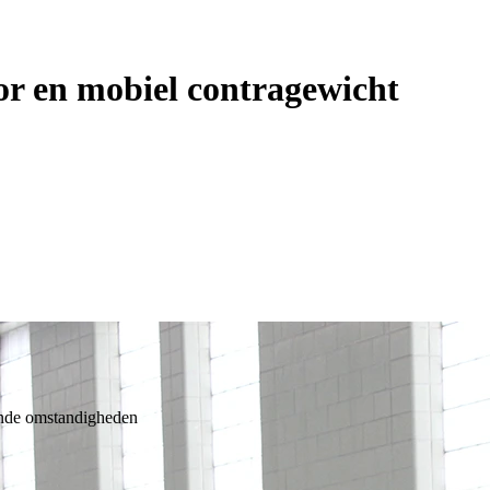
or en mobiel contragewicht
ende omstandigheden