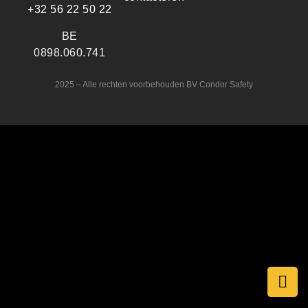
+32 56 22 50 22
BE
0898.060.741
2025 – Alle rechten voorbehouden BV Condor Safety