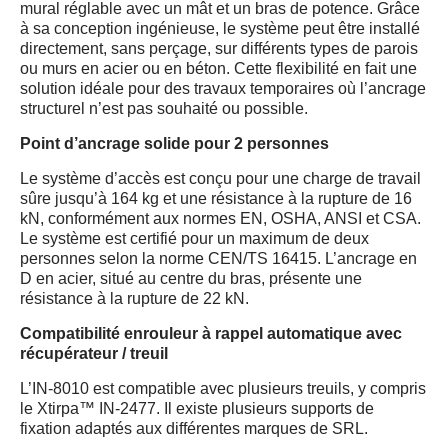
mural réglable avec un mât et un bras de potence. Grâce
à sa conception ingénieuse, le système peut être installé
directement, sans perçage, sur différents types de parois
ou murs en acier ou en béton. Cette flexibilité en fait une
solution idéale pour des travaux temporaires où l’ancrage
structurel n’est pas souhaité ou possible.
Point d’ancrage solide pour 2 personnes
Le système d’accès est conçu pour une charge de travail
sûre jusqu’à 164 kg et une résistance à la rupture de 16
kN, conformément aux normes EN, OSHA, ANSI et CSA.
Le système est certifié pour un maximum de deux
personnes selon la norme CEN/TS 16415. L’ancrage en
D en acier, situé au centre du bras, présente une
résistance à la rupture de 22 kN.
Compatibilité enrouleur à rappel automatique avec
récupérateur / treuil
L’IN-8010 est compatible avec plusieurs treuils, y compris
le Xtirpa™ IN-2477. Il existe plusieurs supports de
fixation adaptés aux différentes marques de SRL.