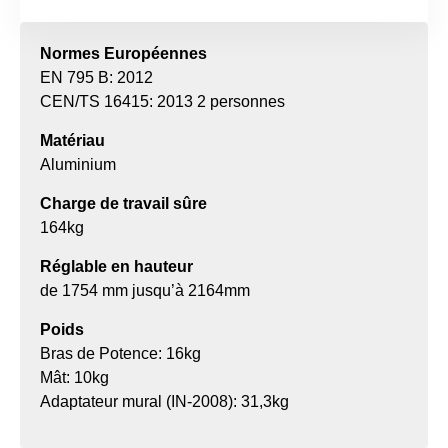
Normes Européennes
EN 795 B: 2012
CEN/TS 16415: 2013 2 personnes
Matériau
Aluminium
Charge de travail sûre
164kg
Réglable en hauteur
de 1754 mm jusqu’à 2164mm
Poids
Bras de Potence: 16kg
Mât: 10kg
Adaptateur mural (IN-2008): 31,3kg