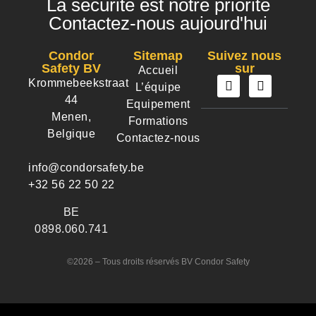
La sécurité est notre priorité
Contactez-nous aujourd'hui
Condor
Sitemap
Suivez nous
Safety BV
sur
Accueil
Krommebeekstraat
L’équipe
44
Equipement
Menen,
Formations
Belgique
Contactez-nous
info@condorsafety.be
+32 56 22 50 22
BE
0898.060.741
©2026 – Tous droits réservés BV Condor Safety