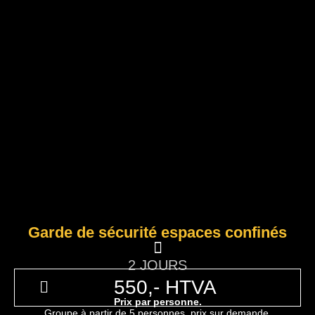
Garde de sécurité espaces confinés
2 JOURS
550,- HTVA
Prix par personne.
Groupe à partir de 5 personnes, prix sur demande.